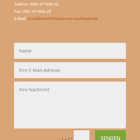
Telefon: 0581 971656-02
Fax: 0581 971656-29
E-Mail:
sozialdienst@hospiz-am-stadtwald.de
SENDEN
=
1 + 3